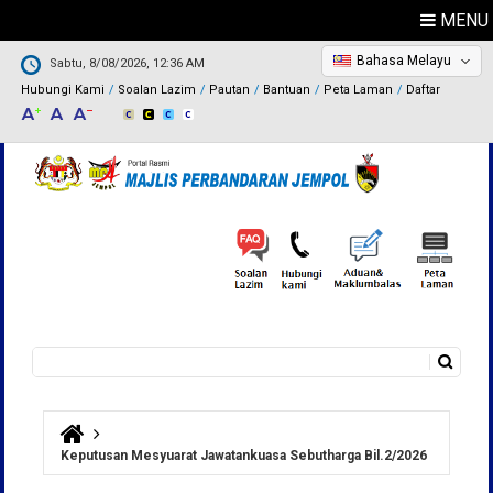
MENU
Bahasa Melayu
Sabtu, 8/08/2026, 12:36 AM
Hubungi Kami
Soalan Lazim
Pautan
Bantuan
Peta Laman
Daftar
Carian
Borang carian
Anda di sini
Keputusan Mesyuarat Jawatankuasa Sebutharga Bil.2/2026