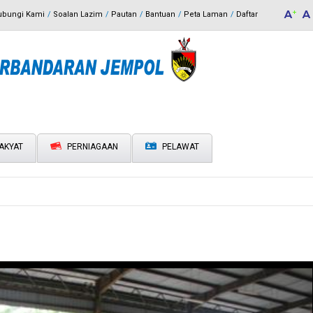
ubungi Kami
Soalan Lazim
Pautan
Bantuan
Peta Laman
Daftar
AKYAT
PERNIAGAAN
PELAWAT