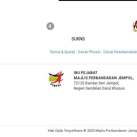
SUKNS
Terma & Syarat
Dasar Privasi
Dasar Keselamatan
IBU PEJABAT
MAJLIS PERBANDARAN JEMPOL,
72120 Bandar Seri Jempol,
Negeri Sembilan Darul Khusus
Hak Cipta Terpelihara © 2025 Majlis Perbandaran Jem