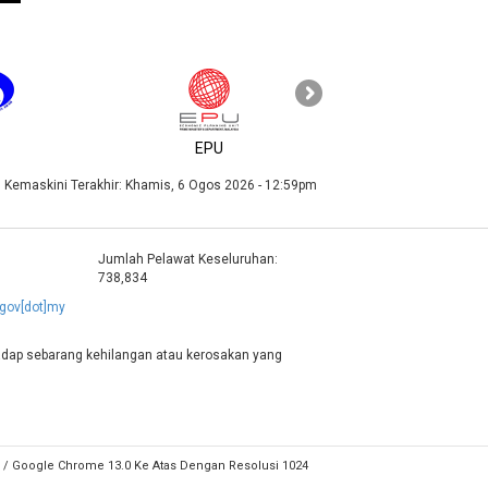
KPKT
EPU
Kemaskini Terakhir:
Khamis, 6 Ogos 2026 - 12:59pm
Jumlah Pelawat Keseluruhan:
738,834
]gov[dot]my
adap sebarang kehilangan atau kerosakan yang
.0 / Google Chrome 13.0 Ke Atas Dengan Resolusi 1024