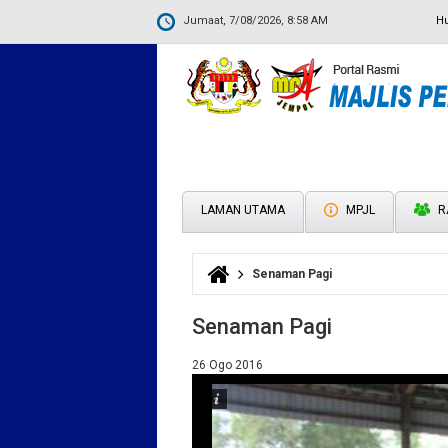
Jumaat, 7/08/2026, 8:58 AM
H
LAMAN UTAMA
MPJL
R
Senaman Pagi
Anda di sini
Senaman Pagi
26 Ogo 2016