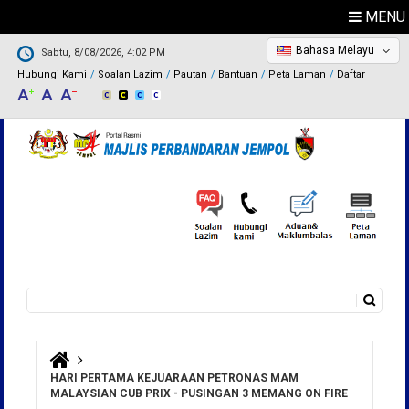
MENU
Bahasa Melayu
Sabtu, 8/08/2026, 4:02 PM
Hubungi Kami
Soalan Lazim
Pautan
Bantuan
Peta Laman
Daftar
Carian
Borang carian
Anda di sini
HARI PERTAMA KEJUARAAN PETRONAS MAM
MALAYSIAN CUB PRIX - PUSINGAN 3 MEMANG ON FIRE