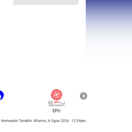
KPKT
EPU
Kemaskini Terakhir:
Khamis, 6 Ogos 2026 - 12:59pm