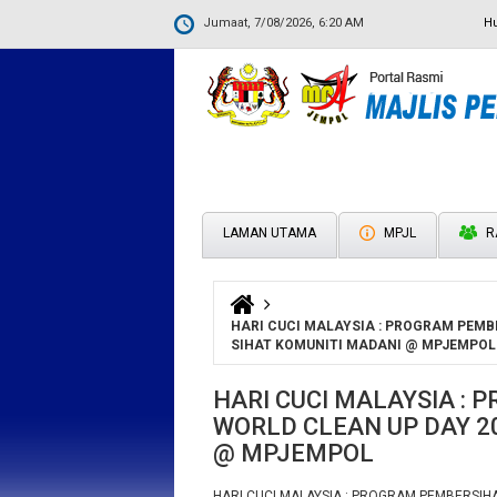
Jumaat, 7/08/2026, 6:20 AM
H
LAMAN UTAMA
MPJL
R
Anda di sini
HARI CUCI MALAYSIA : PROGRAM PEMB
SIHAT KOMUNITI MADANI @ MPJEMPOL
HARI CUCI MALAYSIA :
WORLD CLEAN UP DAY 2
@ MPJEMPOL
HARI CUCI MALAYSIA : PROGRAM PEMBERSIH