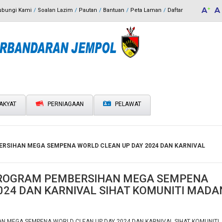
ubungi Kami
Soalan Lazim
Pautan
Bantuan
Peta Laman
Daftar
AKYAT
PERNIAGAAN
PELAWAT
ERSIHAN MEGA SEMPENA WORLD CLEAN UP DAY 2024 DAN KARNIVAL
 PROGRAM PEMBERSIHAN MEGA SEMPENA
024 DAN KARNIVAL SIHAT KOMUNITI MADA
AN MEGA SEMPENA WORLD CLEAN UP DAY 2024 DAN KARNIVAL SIHAT KOMUNITI