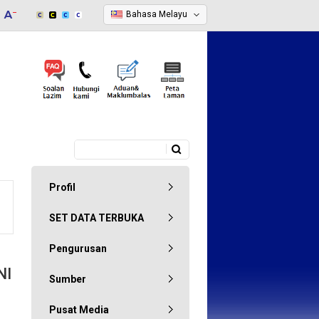
Bahasa Melayu
Carian
Borang carian
Profil
SET DATA TERBUKA
Pengurusan
NI
Sumber
Pusat Media