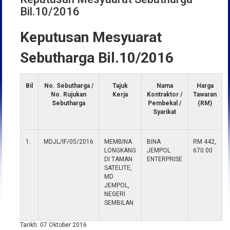
Bil.10/2016
Keputusan Mesyuarat
Sebutharga Bil.10/2016
Bil
No. Sebutharga /
Tajuk
Nama
Harga
No. Rujukan
Kerja
Kontraktor /
Tawaran
Sebutharga
Pembekal /
(RM)
Syarikat
1.
MDJL/IF/05/2016
MEMBINA
BINA
RM 442,
LONGKANG
JEMPOL
670.00
DI TAMAN
ENTERPRISE
SATELITE,
MD
JEMPOL,
NEGERI
SEMBILAN
Tarikh: 07 Oktober 2016