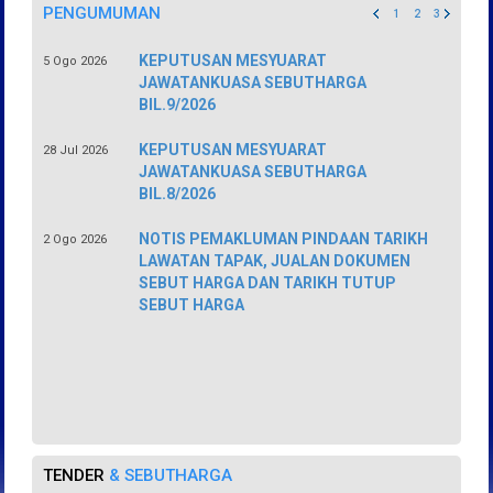
PENGUMUMAN
1
2
3
KEPUTUSAN MESYUARAT
5 Ogo 2026
JAWATANKUASA SEBUTHARGA
BIL.9/2026
KEPUTUSAN MESYUARAT
28 Jul 2026
JAWATANKUASA SEBUTHARGA
BIL.8/2026
NOTIS PEMAKLUMAN PINDAAN TARIKH
2 Ogo 2026
LAWATAN TAPAK, JUALAN DOKUMEN
SEBUT HARGA DAN TARIKH TUTUP
SEBUT HARGA
TENDER
& SEBUTHARGA