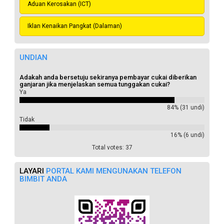
Aduan Kerosakan (ICT)
Iklan Kenaikan Pangkat (Dalaman)
UNDIAN
Adakah anda bersetuju sekiranya pembayar cukai diberikan
ganjaran jika menjelaskan semua tunggakan cukai?
Ya
84% (31 undi)
Tidak
16% (6 undi)
Total votes: 37
LAYARI
PORTAL KAMI MENGUNAKAN TELEFON
BIMBIT ANDA