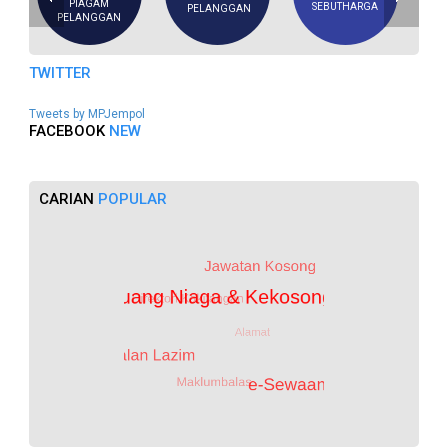
PIAGAM
SEBUTHARGA
PELANGGAN
PELANGGAN
TWITTER
Tweets by MPJempol
FACEBOOK
NEW
CARIAN
POPULAR