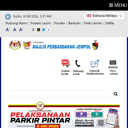
MENU
Bahasa Melayu
Sabtu, 8/08/2026, 5:07 AM
Hubungi Kami
Soalan Lazim
Pautan
Bantuan
Peta Laman
Daftar
Carian
Borang carian