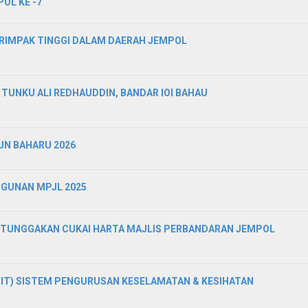
OL KE -7
RIMPAK TINGGI DALAM DAERAH JEMPOL
TUNKU ALI REDHAUDDIN, BANDAR IOI BAHAU
N BAHARU 2026
NGUNAN MPJL 2025
 TUNGGAKAN CUKAI HARTA MAJLIS PERBANDARAN JEMPOL
IT) SISTEM PENGURUSAN KESELAMATAN & KESIHATAN