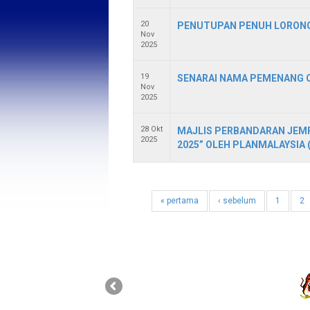
20
PENUTUPAN PENUH LORONG
Nov
2025
19
SENARAI NAMA PEMENANG 
Nov
2025
28 Okt
MAJLIS PERBANDARAN JEMP
2025
2025” OLEH PLANMALAYSIA
« pertama
‹ sebelum
1
2