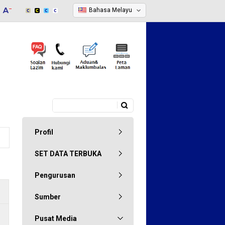
Bahasa Melayu
Carian
Borang carian
Profil
SET DATA TERBUKA
Pengurusan
Sumber
Pusat Media