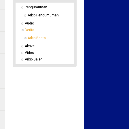
Pengumuman
Arkib Pengumuman
Audio
Berita
Arkib Berita
Aktiviti
Video
Arkib Galeri