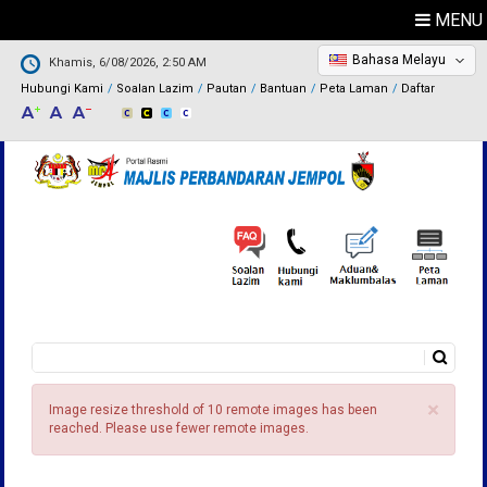
MENU
Bahasa Melayu
Khamis, 6/08/2026, 2:50 AM
Hubungi Kami
Soalan Lazim
Pautan
Bantuan
Peta Laman
Daftar
Carian
Borang carian
×
Image resize threshold of 10 remote images has been
reached. Please use fewer remote images.