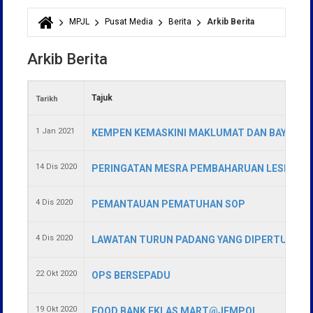
MPJL
Pusat Media
Berita
Arkib Berita
Anda di sini
Arkib Berita
Tajuk
Tarikh
1 Jan 2021
KEMPEN KEMASKINI MAKLUMAT DAN BAYAR CU
14 Dis 2020
PERINGATAN MESRA PEMBAHARUAN LESEN PER
4 Dis 2020
PEMANTAUAN PEMATUHAN SOP
4 Dis 2020
LAWATAN TURUN PADANG YANG DIPERTUA MP
22 Okt 2020
OPS BERSEPADU
19 Okt 2020
FOOD BANK EKLAS MART@JEMPOL