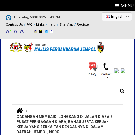
MENU
English
Thursday, 6/08/2026, 5:49 PM
Contact Us
FAQ
Links
Help
Site Map
Register
Search
Search form
You are here
CADANGAN MEMBAIKI LONGKANG DI JALAN KIARA 2,
PUSAT PERNIAGAAN KIARA, BAHAU SERTA KERJA-
KERJA YANG BERKAITAN DENGANNYA DI DALAM
DAERAH JEMPOL, NSDK