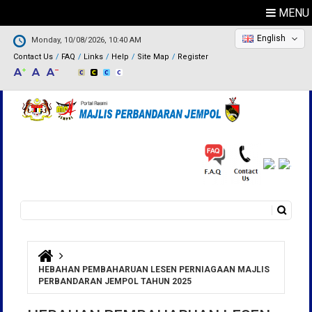
MENU
English
Monday, 10/08/2026, 10:40 AM
Contact Us
FAQ
Links
Help
Site Map
Register
Search
Search form
You are here
HEBAHAN PEMBAHARUAN LESEN PERNIAGAAN MAJLIS
PERBANDARAN JEMPOL TAHUN 2025