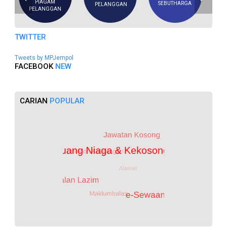
PIAGAM
SEBUTHARGA
PELANGGAN
PELANGGAN
TWITTER
Tweets by MPJempol
FACEBOOK
NEW
CARIAN
POPULAR