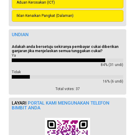
Aduan Kerosakan (ICT)
Iklan Kenaikan Pangkat (Dalaman)
UNDIAN
Adakah anda bersetuju sekiranya pembayar cukai diberikan
ganjaran jika menjelaskan semua tunggakan cukai?
Ya
84% (31 undi)
Tidak
16% (6 undi)
Total votes: 37
LAYARI
PORTAL KAMI MENGUNAKAN TELEFON
BIMBIT ANDA