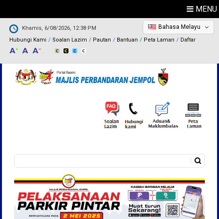
MENU
Bahasa Melayu
Khamis, 6/08/2026, 12:38 PM
Hubungi Kami
Soalan Lazim
Pautan
Bantuan
Peta Laman
Daftar
Carian
Borang carian