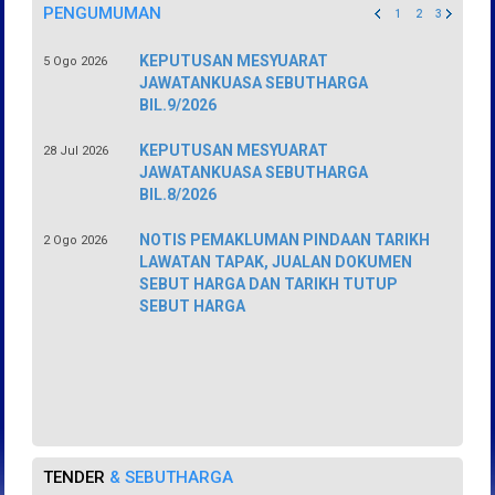
PENGUMUMAN
1
2
3
KEPUTUSAN MESYUARAT
5 Ogo 2026
JAWATANKUASA SEBUTHARGA
BIL.9/2026
KEPUTUSAN MESYUARAT
28 Jul 2026
JAWATANKUASA SEBUTHARGA
BIL.8/2026
NOTIS PEMAKLUMAN PINDAAN TARIKH
2 Ogo 2026
LAWATAN TAPAK, JUALAN DOKUMEN
SEBUT HARGA DAN TARIKH TUTUP
SEBUT HARGA
TENDER
& SEBUTHARGA